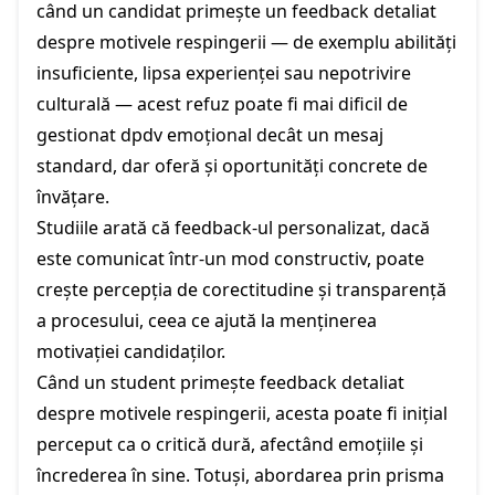
când un candidat primește un feedback detaliat
despre motivele respingerii — de exemplu abilități
insuficiente, lipsa experienței sau nepotrivire
culturală — acest refuz poate fi mai dificil de
gestionat dpdv emoțional decât un mesaj
standard, dar oferă și oportunități concrete de
învățare.
Studiile arată că feedback-ul personalizat, dacă
este comunicat într-un mod constructiv, poate
crește percepția de corectitudine și transparență
a procesului, ceea ce ajută la menținerea
motivației candidaților.
Când un student primește feedback detaliat
despre motivele respingerii, acesta poate fi inițial
perceput ca o critică dură, afectând emoțiile și
încrederea în sine. Totuși, abordarea prin prisma