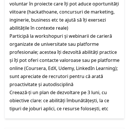
voluntar în proiecte care îți pot aduce oportunități
viitoare (hackathoane, concursuri de marketing,
inginerie, business etc te ajută să îți exersezi
abilitățile în contexte reale)
Participă la workshopuri și webinarii de carieră
organizate de universitate sau platforme
profesionale; acestea îți dezvoltă abilități practice
și îți pot oferi contacte valoroase sau pe platforme
online (Coursera, EdX, Udemy, LinkedIn Learning);
sunt apreciate de recrutori pentru că arată
proactivitate și autodisciplină
Creează-ți un plan de dezvoltare pe 3 luni, cu
obiective clare: ce abilități îmbunătățești, la ce
tipuri de joburi aplici, ce resurse folosești, etc