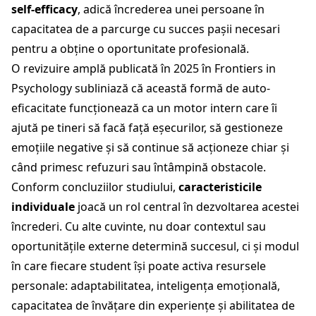
self-efficacy
, adică încrederea unei persoane în
capacitatea de a parcurge cu succes pașii necesari
pentru a obține o oportunitate profesională.
O revizuire amplă publicată în 2025 în Frontiers in
Psychology subliniază că această formă de auto-
eficacitate funcționează ca un motor intern care îi
ajută pe tineri să facă față eșecurilor, să gestioneze
emoțiile negative și să continue să acționeze chiar și
când primesc refuzuri sau întâmpină obstacole.
Conform concluziilor studiului,
caracteristicile
individuale
joacă un rol central în dezvoltarea acestei
încrederi. Cu alte cuvinte, nu doar contextul sau
oportunitățile externe determină succesul, ci și modul
în care fiecare student își poate activa resursele
personale: adaptabilitatea, inteligența emoțională,
capacitatea de învățare din experiențe și abilitatea de