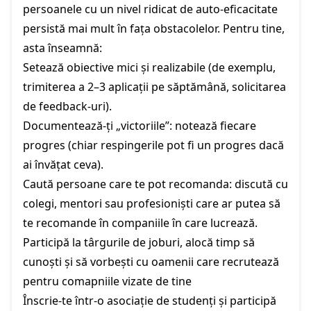
persoanele cu un nivel ridicat de auto-eficacitate
persistă mai mult în fața obstacolelor. Pentru tine,
asta înseamnă:
Setează obiective mici și realizabile (de exemplu,
trimiterea a 2–3 aplicații pe săptămână, solicitarea
de feedback-uri).
Documentează-ți „victoriile”: notează fiecare
progres (chiar respingerile pot fi un progres dacă
ai învățat ceva).
Caută persoane care te pot recomanda: discută cu
colegi, mentori sau profesioniști care ar putea să
te recomande în companiile în care lucrează.
Participă la târgurile de joburi, alocă timp să
cunoști și să vorbești cu oamenii care recrutează
pentru comapniile vizate de tine
Înscrie-te într-o asociație de studenți și participă