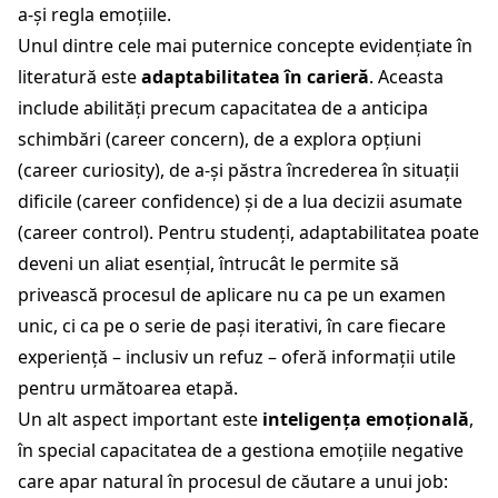
a-și regla emoțiile.
Unul dintre cele mai puternice concepte evidențiate în
literatură este
adaptabilitatea în carieră
. Aceasta
include abilități precum capacitatea de a anticipa
schimbări (career concern), de a explora opțiuni
(career curiosity), de a-și păstra încrederea în situații
dificile (career confidence) și de a lua decizii asumate
(career control). Pentru studenți, adaptabilitatea poate
deveni un aliat esențial, întrucât le permite să
privească procesul de aplicare nu ca pe un examen
unic, ci ca pe o serie de pași iterativi, în care fiecare
experiență – inclusiv un refuz – oferă informații utile
pentru următoarea etapă.
Un alt aspect important este
inteligența emoțională
,
în special capacitatea de a gestiona emoțiile negative
care apar natural în procesul de căutare a unui job: