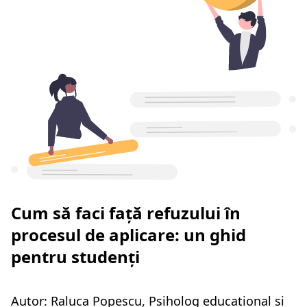
Cum să faci față refuzului în
procesul de aplicare: un ghid
pentru studenți
Autor: Raluca Popescu, Psiholog educational si