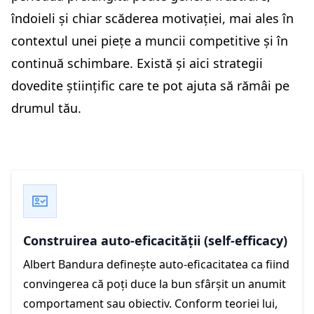
îndoieli și chiar scăderea motivației, mai ales în
contextul unei piețe a muncii competitive și în
continuă schimbare. Există și aici strategii
dovedite științific care te pot ajuta să rămâi pe
drumul tău.
Construirea auto-eficacității (self-efficacy)
Albert Bandura definește auto-eficacitatea ca fiind
convingerea că poți duce la bun sfârșit un anumit
comportament sau obiectiv. Conform teoriei lui,