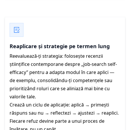
Reaplicare și strategie pe termen lung
Reevaluează-ți strategia: folosește recenzii
științifice contemporane despre „job-search self-
efficacy” pentru a adapta modul în care aplici —
de exemplu, consolidându-ți competențele sau
prioritizând roluri care se aliniază mai bine cu
valorile tale.
Crează un ciclu de aplicație: aplică → primești
răspuns sau nu → reflectezi → ajustezi → reaplici.
Fiecare refuz devine parte a unui proces de
învățare, nu un capăt.