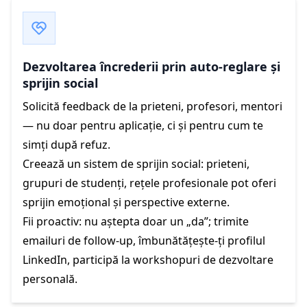
Dezvoltarea încrederii prin auto-reglare și
sprijin social
Solicită feedback de la prieteni, profesori, mentori
— nu doar pentru aplicație, ci și pentru cum te
simți după refuz.
Creează un sistem de sprijin social: prieteni,
grupuri de studenți, rețele profesionale pot oferi
sprijin emoțional și perspective externe.
Fii proactiv: nu aștepta doar un „da”; trimite
emailuri de follow-up, îmbunătățește-ți profilul
LinkedIn, participă la workshopuri de dezvoltare
personală.