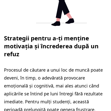
Strategii pentru a-ți menține
motivația și încrederea după un
refuz
Procesul de căutare a unui loc de muncă poate
deveni, în timp, o adevărată provocare
emoțională și cognitivă, mai ales atunci când
aplicările se întind pe luni întregi fără rezultate
imediate. Pentru mulți studenți, această
perioadă prelungită poate genera frustrare,