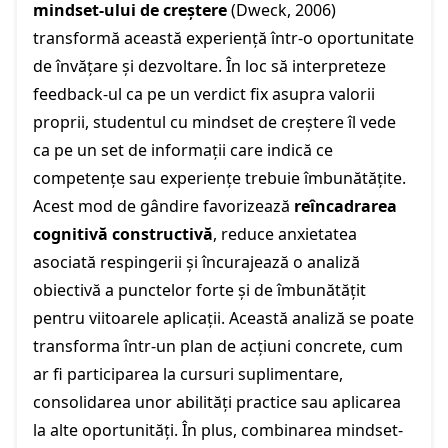
mindset-ului de creștere
(Dweck, 2006)
transformă această experiență într-o oportunitate
de învățare și dezvoltare. În loc să interpreteze
feedback-ul ca pe un verdict fix asupra valorii
proprii, studentul cu mindset de creștere îl vede
ca pe un set de informații care indică ce
competențe sau experiențe trebuie îmbunătățite.
Acest mod de gândire favorizează
reîncadrarea
cognitivă constructivă
, reduce anxietatea
asociată respingerii și încurajează o analiză
obiectivă a punctelor forte și de îmbunătățit
pentru viitoarele aplicații. Această analiză se poate
transforma într-un plan de acțiuni concrete, cum
ar fi participarea la cursuri suplimentare,
consolidarea unor abilități practice sau aplicarea
la alte oportunități. În plus, combinarea mindset-