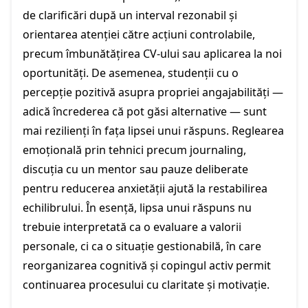
de clarificări după un interval rezonabil și
orientarea atenției către acțiuni controlabile,
precum îmbunătățirea CV-ului sau aplicarea la noi
oportunități. De asemenea, studenții cu o
percepție pozitivă asupra propriei angajabilități —
adică încrederea că pot găsi alternative — sunt
mai rezilienți în fața lipsei unui răspuns. Reglearea
emoțională prin tehnici precum journaling,
discuția cu un mentor sau pauze deliberate
pentru reducerea anxietății ajută la restabilirea
echilibrului. În esență, lipsa unui răspuns nu
trebuie interpretată ca o evaluare a valorii
personale, ci ca o situație gestionabilă, în care
reorganizarea cognitivă și copingul activ permit
continuarea procesului cu claritate și motivație.