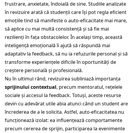
frustrare, anxietate, îndoială de sine. Studiile analizate
în revizuire arată că studenții care își pot regla eficient
emoțiile tind să manifeste o auto-eficacitate mai mare,
să aplice cu mai multă consistență și să fie mai
rezilienți în fața obstacolelor. În același timp, această
inteligență emoțională îi ajută să răspundă mai
adaptativ la feedback, să nu ia refuzurile personal și să
transforme experiențele dificile în oportunități de
creștere personală și profesională.
Nu în ultimul rând, revizuirea subliniază importanța
sprijinului contextual
, precum mentoratul, rețelele
sociale și accesul la feedback. Totuși, aceste resurse
devin cu adevărat utile abia atunci când un student are
încrederea de a le solicita. Astfel, auto-eficacitatea nu
funcționează izolat: ea influențează comportamente
precum cererea de sprijin, participarea la evenimente