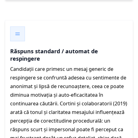
Răspuns standard / automat de
respingere
Candidații care primesc un mesaj generic de
respingere se confruntă adesea cu sentimente de
anonimat și lipsă de recunoaștere, ceea ce poate
diminua motivația și auto-eficacitatea în
continuarea căutării. Cortini și colaboratorii (2019)
arată că tonul și claritatea mesajului influențează
percepția de corectitudine procedurală: un
răspuns scurt și impersonal poate fi perceput ca
mai frustrant decât un refuz detaliat, chiar dacă