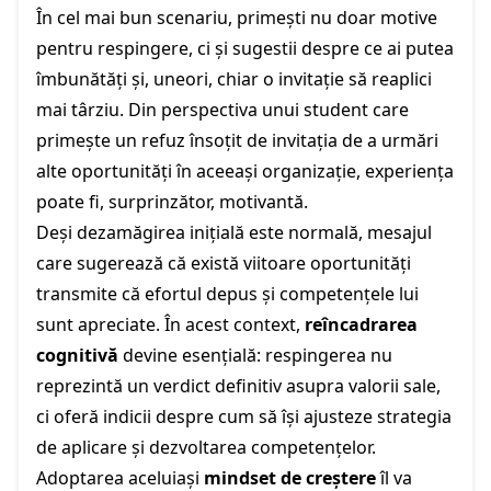
În cel mai bun scenariu, primești nu doar motive
pentru respingere, ci și sugestii despre ce ai putea
îmbunătăți și, uneori, chiar o invitație să reaplici
mai târziu. Din perspectiva unui student care
primește un refuz însoțit de invitația de a urmări
alte oportunități în aceeași organizație, experiența
poate fi, surprinzător, motivantă.
Deși dezamăgirea inițială este normală, mesajul
care sugerează că există viitoare oportunități
transmite că efortul depus și competențele lui
sunt apreciate. În acest context,
reîncadrarea
cognitivă
devine esențială: respingerea nu
reprezintă un verdict definitiv asupra valorii sale,
ci oferă indicii despre cum să își ajusteze strategia
de aplicare și dezvoltarea competențelor.
Adoptarea aceluiași
mindset de creștere
îl va