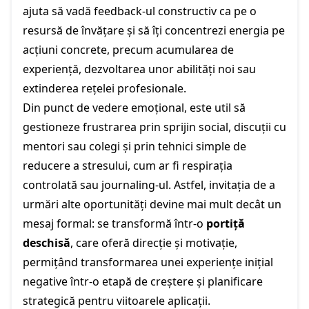
ajuta să vadă feedback-ul constructiv ca pe o
resursă de învățare și să îți concentrezi energia pe
acțiuni concrete, precum acumularea de
experiență, dezvoltarea unor abilități noi sau
extinderea rețelei profesionale.
Din punct de vedere emoțional, este util să
gestioneze frustrarea prin sprijin social, discuții cu
mentori sau colegi și prin tehnici simple de
reducere a stresului, cum ar fi respirația
controlată sau journaling-ul. Astfel, invitația de a
urmări alte oportunități devine mai mult decât un
mesaj formal: se transformă într-o
portiță
deschisă
, care oferă direcție și motivație,
permițând transformarea unei experiențe inițial
negative într-o etapă de creștere și planificare
strategică pentru viitoarele aplicații.