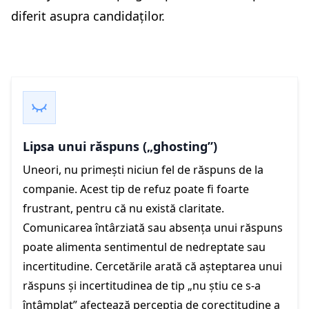
diferit asupra candidaților.
Lipsa unui răspuns („ghosting”)
Uneori, nu primești niciun fel de răspuns de la
companie. Acest tip de refuz poate fi foarte
frustrant, pentru că nu există claritate.
Comunicarea întârziată sau absența unui răspuns
poate alimenta sentimentul de nedreptate sau
incertitudine. Cercetările arată că așteptarea unui
răspuns și incertitudinea de tip „nu știu ce s-a
întâmplat” afectează percepția de corectitudine a