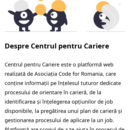
Despre Centrul pentru Cariere
Centrul pentru Cariere este o platformă web
realizată de Asociația Code for Romania, care
conține informații pe înțelesul tuturor dedicate
procesului de orientare în carieră, de la
identificarea și înțelegerea opțiunilor de job
disponibile, la pregătirea unui plan de carieră și
gestionarea procesului de aplicare la un job.
Platformă are scopul de a te ajuta în procesul de