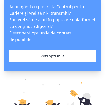
Ai un gând cu privire la Centrul pentru
Cariere și vrei să ni-l transmiți?
Sau vrei să ne ajuți în popularea platformei
cu conținut adițional?
Descoperă opțiunile de contact
disponibile.
Vezi opțiunile