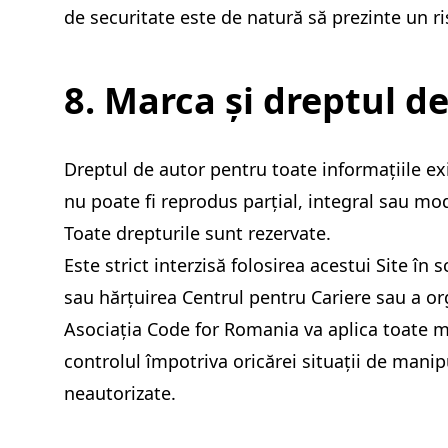
de securitate este de natură să prezinte un risc
8. Marca și dreptul d
Dreptul de autor pentru toate informațiile ex
nu poate fi reprodus parțial, integral sau mo
Toate drepturile sunt rezervate.
Este strict interzisă folosirea acestui Site în 
sau hărțuirea Centrul pentru Cariere sau a or
Asociația Code for Romania va aplica toate mă
controlul împotriva oricărei situații de mani
neautorizate.