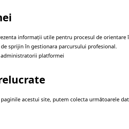
mei
ezenta informații utile pentru procesul de orientare î
 de sprijin în gestionara parcursului profesional.
 administratorii platformei
relucrate
 paginile acestui site, putem colecta următoarele da