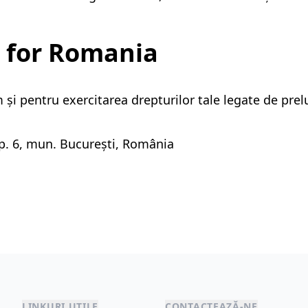
 for Romania
 și pentru exercitarea drepturilor tale legate de pre
, ap. 6, mun. București, România
LINKURI UTILE
CONTACTEAZĂ-NE