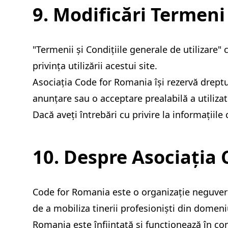
9. Modificări Termeni 
"Termenii și Condițiile generale de utilizare
privința utilizării acestui site.
Asociația Code for Romania își rezervă dreptul
anunțare sau o acceptare prealabilă a utilizato
Dacă aveți întrebări cu privire la informațiil
10. Despre Asociația
Code for Romania este o organizație neguvernam
de a mobiliza tinerii profesioniști din domeni
Romania este înființată și funcționează în co