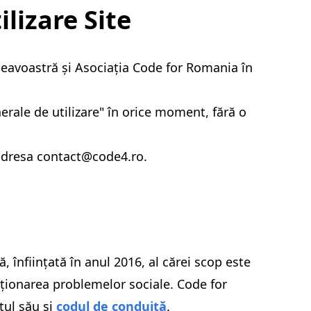
ilizare Site
mneavoastră și Asociația Code for Romania în
nerale de utilizare" în orice moment, fără o
 adresa
contact@code4.ro
.
 înființată în anul 2016, al cărei scop este
luționarea problemelor sociale. Code for
tul său și
codul de conduită
.