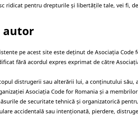
 ridicat pentru drepturile și libertățile tale, vei fi, 
e autor
istente pe acest site este deținut de Asociația Code 
dificat fără acordul expres exprimat de către Asociați
scopul distrugerii sau alterării lui, a conținutului său,
ganizației Asociația Code for Romania și a membrilor
surile de securitate tehnică și organizatorică pentr
pulare accidentală sau intenționată, pierdere, distru