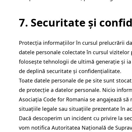
7. Securitate și confi
Protecția informațiilor în cursul prelucrării
datele personale colectate în cursul vizitelo
folosește tehnologii de ultimă generație și i
de deplină securitate și confidențialitate.
Toate datele personale de pe site sunt stocat
de protecție a datelor personale. Nicio inform
Asociația Code for Romania se angajează să nu
situațiile legale sau situațiile prezentate în
Dacă descoperim un incident cu privire la secur
vom notifica Autoritatea Națională de Suprav