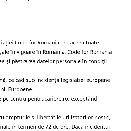
ociației Code for Romania, de aceea toate
legale în vigoare în România. Code for Romania
a și păstrarea datelor personale în condiții
nă, ce cad sub incidența legislației europene
unii Europene.
le pe
centrulpentrucariere.ro
, exceptând
repturile și libertățile utilizatorilor noștri,
nale în termen de 72 de ore. Dacă incidentul