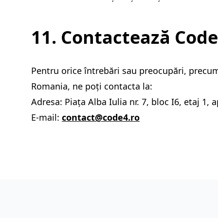
11. Contactează Code
Pentru orice întrebări sau preocupări, precum
Romania, ne poți contacta la:
Adresa: Piața Alba Iulia nr. 7, bloc I6, etaj 1
E-mail:
contact@code4.ro