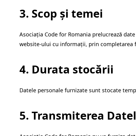
3. Scop și temei
Asociația Code for Romania prelucrează date cu
website-ului cu informații, prin completarea 
4. Durata stocării
Datele personale furnizate sunt stocate tempo
5. Transmiterea Datel