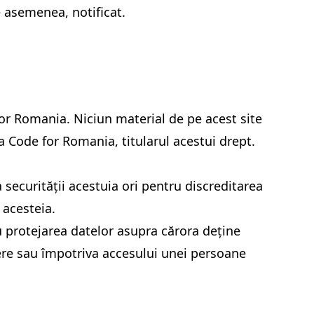
de asemenea, notificat.
for Romania. Niciun material de pe acest site
a Code for Romania, titularul acestui drept.
 a securității acestuia ori pentru discreditarea
 acesteia.
u protejarea datelor asupra cărora deține
gere sau împotriva accesului unei persoane