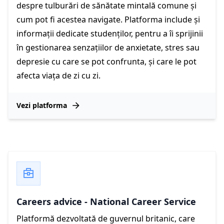
despre tulburări de sănătate mintală comune și
cum pot fi acestea navigate. Platforma include și
informații dedicate studenților, pentru a îi sprijinii
în gestionarea senzațiilor de anxietate, stres sau
depresie cu care se pot confrunta, și care le pot
afecta viața de zi cu zi.
Vezi platforma
Careers advice - National Career Service
Platformă dezvoltată de guvernul britanic, care