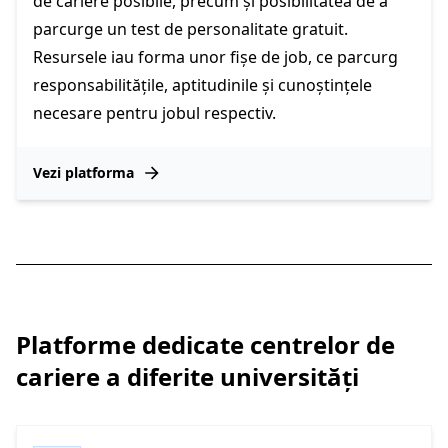
de cariere posibile, precum și posibilitatea de a
parcurge un test de personalitate gratuit.
Resursele iau forma unor fișe de job, ce parcurg
responsabilitățile, aptitudinile și cunoștințele
necesare pentru jobul respectiv.
Vezi platforma
Platforme dedicate centrelor de
cariere a diferite universități