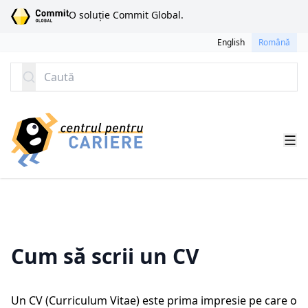
SARI LA CONȚINUT
O soluție Commit Global.
English
Română
Caută
Cum să scrii un CV
Un CV (Curriculum Vitae) este prima impresie pe care o