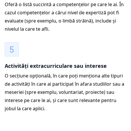
Oferă o listă succintă a competențelor pe care le ai. În
cazul competențelor a cărui nivel de expertiză pot fi
evaluate (spre exemplu, o limbă străină), include și
nivelul la care te afli.
Activități extracurriculare sau interese
O secțiune opțională, în care poți menționa alte tipuri
de activități în care ai participat în afara studiilor sau a
meseriei (spre exemplu, voluntariat, proiecte) sau
interese pe care le ai, și care sunt relevante pentru
jobul la care aplici.