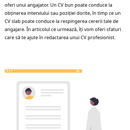
oferi unui angajator. Un CV bun poate conduce la
obținerea interviului sau poziției dorite, în timp ce un
CV slab poate conduce la respingerea cererii tale de
angajare. În articolul ce urmează, îți vom oferi sfaturi
care să te ajute în redactarea unui CV profesionist.