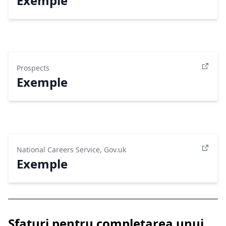
Exemple
Prospects
Exemple
National Careers Service, Gov.uk
Exemple
Sfaturi pentru completarea unui