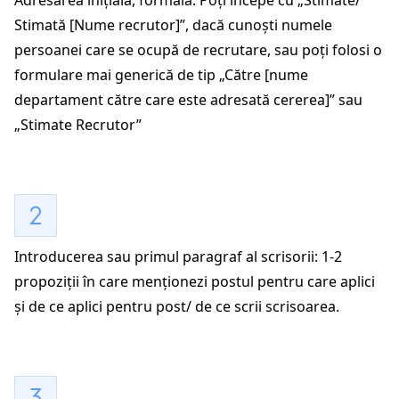
Stimată [Nume recrutor]”, dacă cunoști numele
persoanei care se ocupă de recrutare, sau poți folosi o
formulare mai generică de tip „Către [nume
departament către care este adresată cererea]” sau
„Stimate Recrutor”
Introducerea sau primul paragraf al scrisorii: 1-2
propoziții în care menționezi postul pentru care aplici
și de ce aplici pentru post/ de ce scrii scrisoarea.