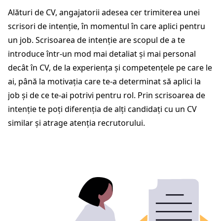
Alături de CV, angajatorii adesea cer trimiterea unei
scrisori de intenție, în momentul în care aplici pentru
un job. Scrisoarea de intenție are scopul de a te
introduce într-un mod mai detaliat și mai personal
decât în CV, de la experiența și competențele pe care le
ai, până la motivația care te-a determinat să aplici la
job și de ce te-ai potrivi pentru rol. Prin scrisoarea de
intenție te poți diferenția de alți candidați cu un CV
similar și atrage atenția recrutorului.