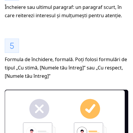
Încheiere sau ultimul paragraf: un paragraf scurt, în
care reiterezi interesul și mulțumești pentru atenție.
Formula de închidere, formală. Poți folosi formulări de
tipul „Cu stimă, [Numele tău întreg]” sau „Cu respect,
[Numele tău întreg]”