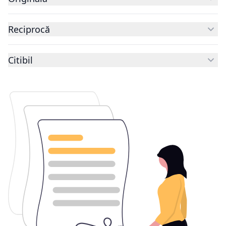
Reciprocă
Citibil