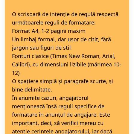
O scrisoară de intenție de regulă respectă
următoarele reguli de formatare:
Format A4, 1-2 pagini maxim
Un limbaj formal, dar ușor de citit, fără
jargon sau figuri de stil
Fonturi clasice (Times New Roman, Arial,
Calibri), cu dimensiuni lizibile (mărimea 10-
12)
O spațiere simplă și paragrafe scurte, și
bine delimitate.
În anumite cazuri, angajatorul
menționează însă reguli specifice de
formatare în anunțul de angajare. Este
important, deci, să verifici mereu cu
atenție cerințele angajatorului, iar dacă