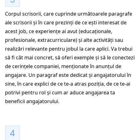
Corpul scrisorii, care cuprinde următoarele paragrafe
ale scrisorii și în care prezinți de ce ești interesat de
acest job, ce experiențe ai avut (educaționale,
profesionale, extracurriculare) și alte activități sau
realizări relevante pentru jobul la care aplici. Va trebui
să fi cât mai concret, să oferi exemple și să le conectezi
de cerințele companiei, menționate în anunțul de
angajare. Un paragraf este dedicat și angajatorului în
sine, în care explici de ce te-a atras poziția, de ce te-ai
potrivi pentru rol și cum ar aduce angajarea ta
beneficii angajatorului.