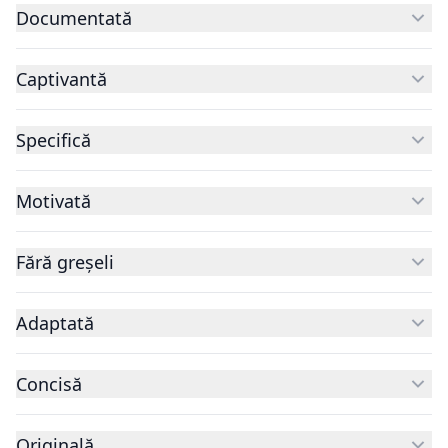
Documentată
Captivantă
Specifică
Motivată
Fără greșeli
Adaptată
Concisă
Originală