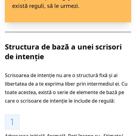
există reguli, să le urmezi.
Structura de bază a unei scrisori
de intenție
Scrisoarea de intenție nu are o structură fixă și ai
libertatea de a te exprima liber prin intermediul ei. Cu
toate acestea, există o serie de elemente de bază pe
care o scrisoare de intenție le include de regulă:
Adresarea inițială, formală. Poți începe cu „Stimate/